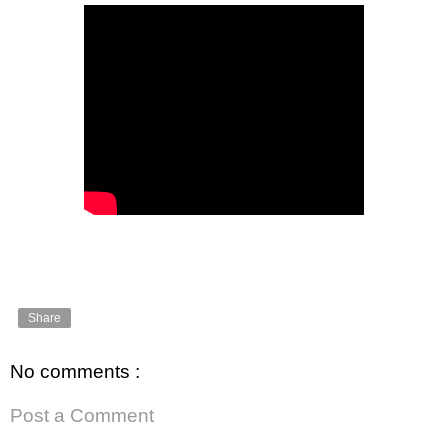
Share
No comments :
Post a Comment