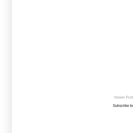
Newer Post
Subscribe t