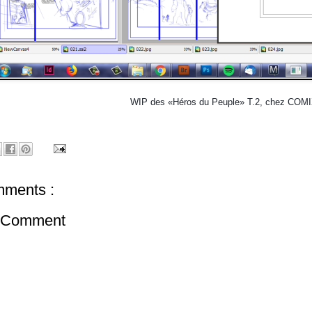
WIP des «Héros du Peuple» T.2, chez COMIX
ments :
a Comment