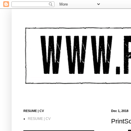
RESUME | CV
Dec 1, 2018
RESUME | CV
PrintS