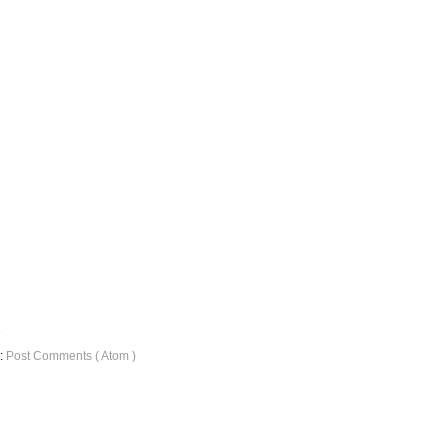
o:
Post Comments ( Atom )