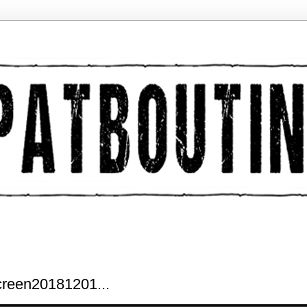
creen20181201...