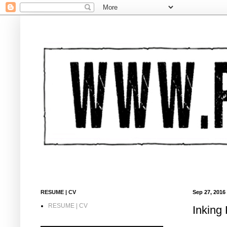
RESUME | CV
Sep 27, 2016
RESUME | CV
Inking