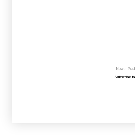
Newer Post
Subscribe t