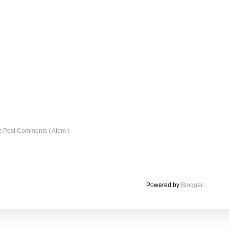
o:
Post Comments ( Atom )
Powered by
Blogger
.