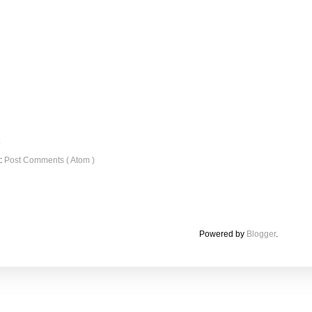
o:
Post Comments ( Atom )
Powered by
Blogger
.