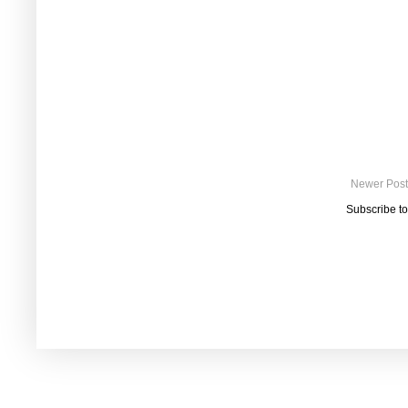
Newer Post
Subscribe t