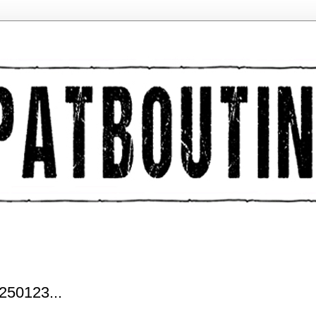
50123...