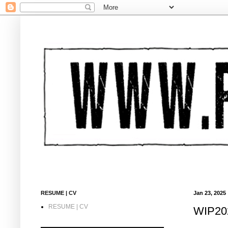
RESUME | CV
Jan 23, 2025
RESUME | CV
WIP202