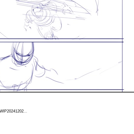
WIP20241202...