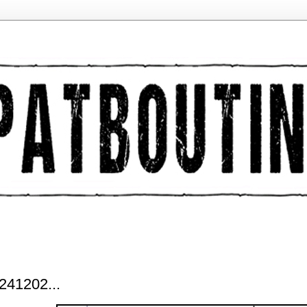
41202...