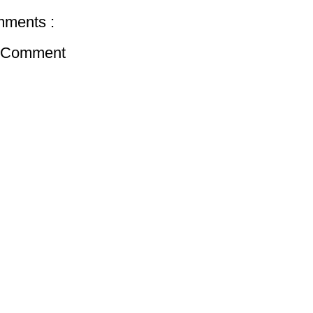
ments :
a Comment