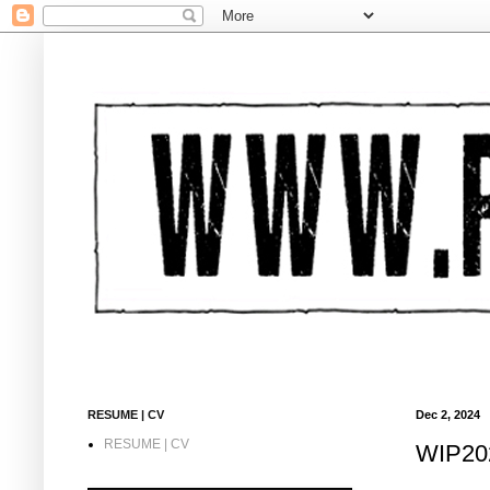
RESUME | CV
Dec 2, 2024
RESUME | CV
WIP202