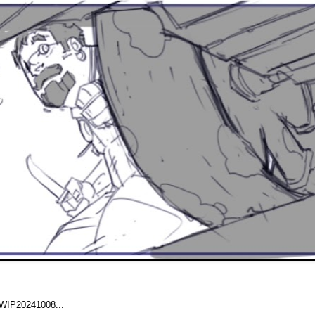
WIP20241008...