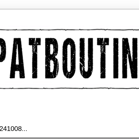
41008...