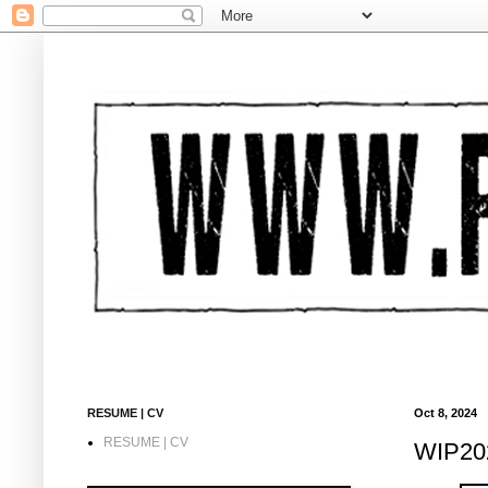
RESUME | CV
Oct 8, 2024
RESUME | CV
WIP202