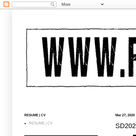
RESUME | CV
Mar 27, 2020
RESUME | CV
SD2020