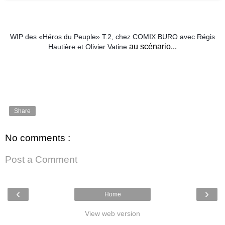
WIP des «Héros du Peuple» T.2, chez COMIX BURO avec Régis
au scénario...
Hautière et Olivier Vatine
Share
No comments :
Post a Comment
‹
›
Home
View web version