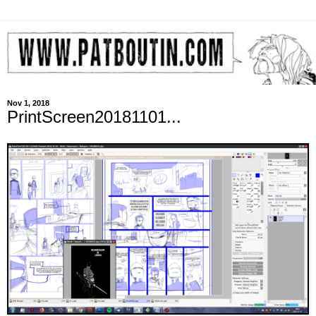
Nov 1, 2018
PrintScreen20181101...