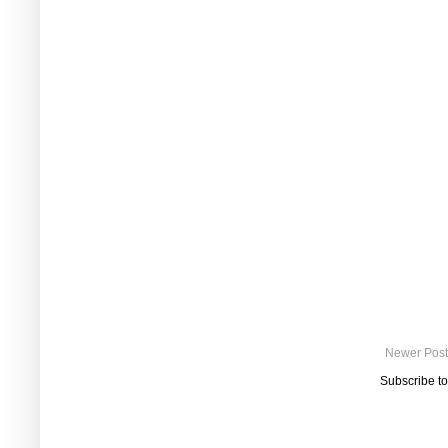
Newer Post
Subscribe t