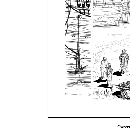
Crayonn