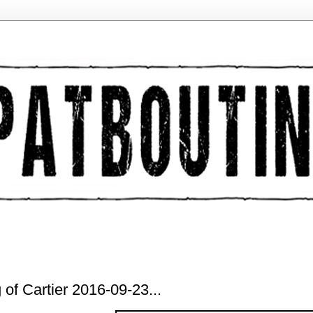
of Cartier 2016-09-23...