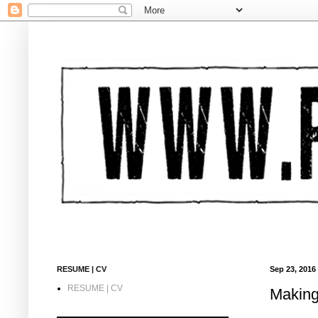
RESUME | CV
Sep 23, 2016
RESUME | CV
Making 