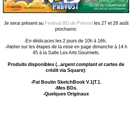
Je serai présent au
Festival BD de Prévost
les 27 et 28 août
prochains:
-En dédicaces les 2 jours de 10h à 16h.
-Atelier sur les étapes de la mise en page dimanche à 14 h
45 à la Salle Les Arts Gourmets.
Produits disponibles (...argent comptant et cartes de
crédit via Square):
-Pat Boutin SketchBook V.1|T.1.
-Mes BDs.
-Quelques Originaux