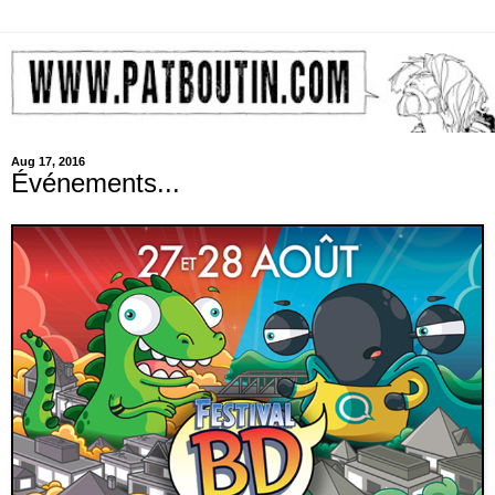
Aug 17, 2016
Événements...