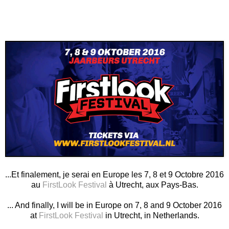
...Et finalement, je serai en Europe les 7, 8 et 9 Octobre 2016
au
FirstLook Festival
à Utrecht, aux Pays-Bas.
... And finally, I will be in Europe on 7, 8 and 9 October 2016
at
FirstLook Festival
in Utrecht, in Netherlands.