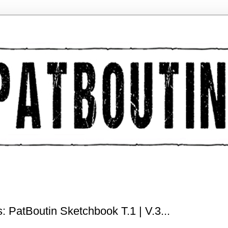
: PatBoutin Sketchbook T.1 | V.3...