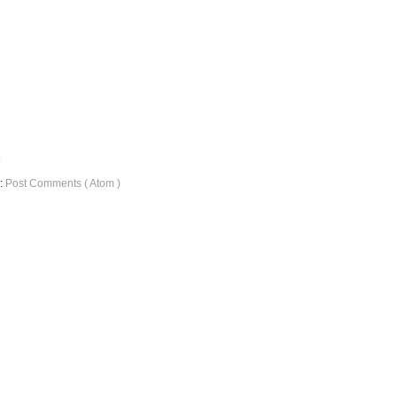
o:
Post Comments ( Atom )