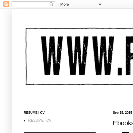
RESUME | CV
Sep 15, 2015
RESUME | CV
Ebooks