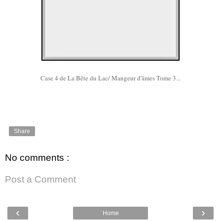
Case 4 de La Bête du Lac/ Mangeur d'âmes Tome 3...
Share
No comments :
Post a Comment
‹
›
Home