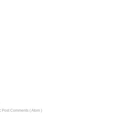
o:
Post Comments ( Atom )