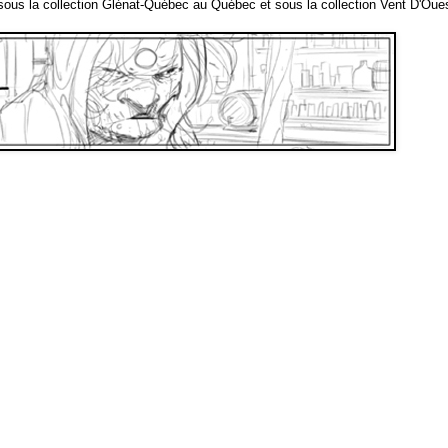
 sous la collection Glénat-Québec au Québec et sous la collection Vent D'Oue