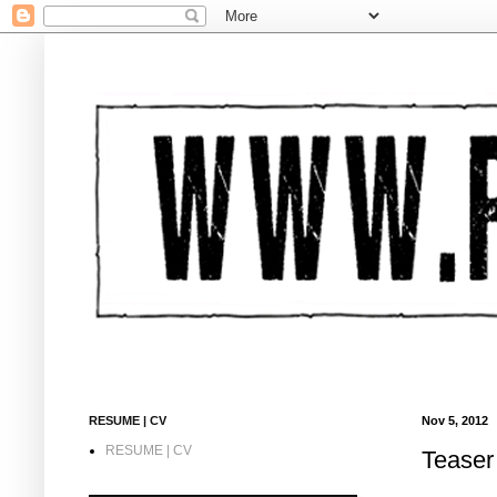
RESUME | CV
Nov 5, 2012
RESUME | CV
Teaser