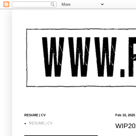
RESUME | CV
Feb 10, 2025
RESUME | CV
WIP202