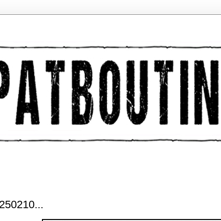
50210...