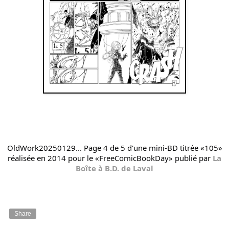
OldWork20250129... Page 4 de 5 d'une mini-BD titrée «105»
réalisée en 2014 pour le «FreeComicBookDay» publié par
La
Boîte à B.D. de Laval
Share