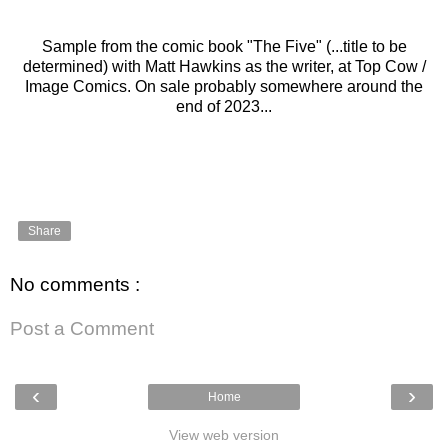
Sample from the comic book "The Five" (...title to be
determined) with Matt Hawkins as the writer, at Top Cow /
Image Comics. On sale probably somewhere around the
end of 2023...
Share
No comments :
Post a Comment
‹
›
Home
View web version