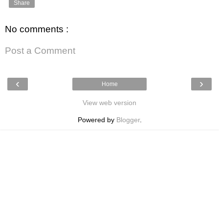
Share
No comments :
Post a Comment
‹
›
Home
View web version
Powered by
Blogger
.