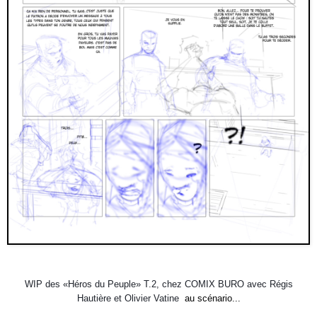
WIP des «Héros du Peuple» T.2, chez COMIX BURO avec Régis
Hautière et Olivier Vatine
au scénario...