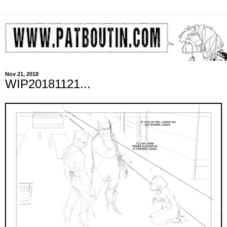
Nov 21, 2018
WIP20181121...