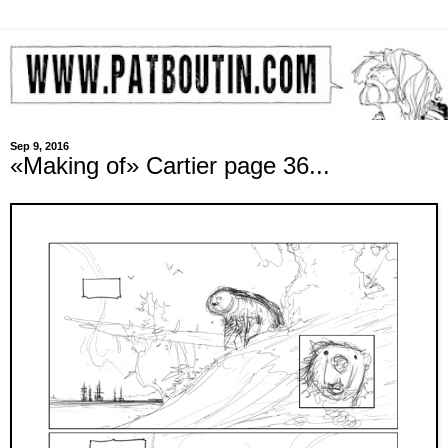
Sep 9, 2016
«Making of» Cartier page 36...