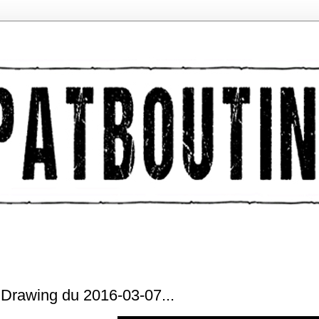
Drawing du 2016-03-07...