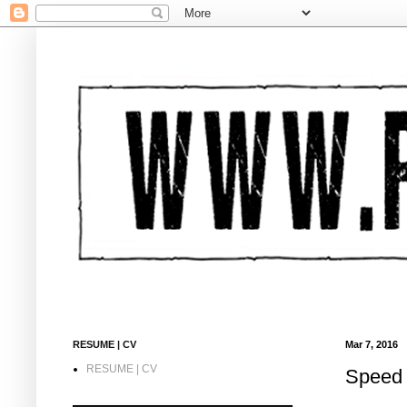
RESUME | CV
Mar 7, 2016
RESUME | CV
Speed 