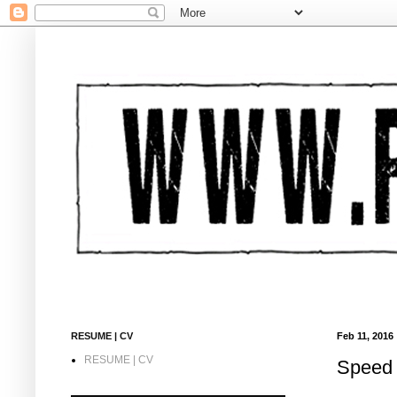
RESUME | CV
Feb 11, 2016
RESUME | CV
Speed 