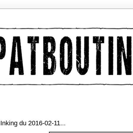
Inking du 2016-02-11...